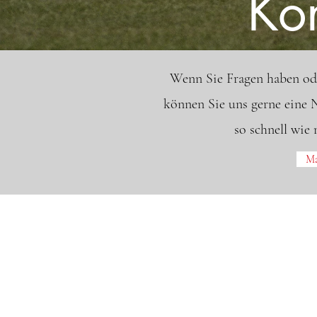
Ko
Wenn Sie Fragen haben ode
können Sie uns gerne eine 
so schnell wie
Ma