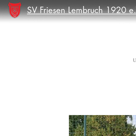
SV Friesen Lembruch 1920 e.
U