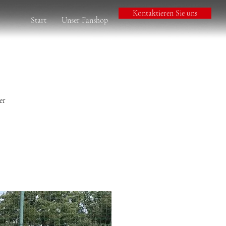
Kontaktieren Sie uns
Start
Unser Fanshop
er