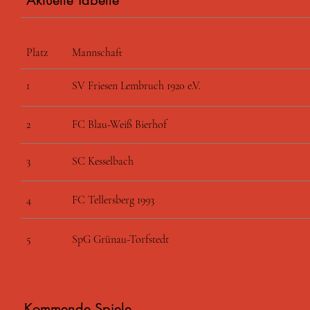
Aktuelle Tabelle
Platz
Mannschaft
1
SV Friesen Lembruch 1920 e.V.
2
FC Blau-Weiß Bierhof
3
SC Kesselbach
4
FC Tellersberg 1993
5
SpG Grünau-Torfstedt
Kommende Spiele