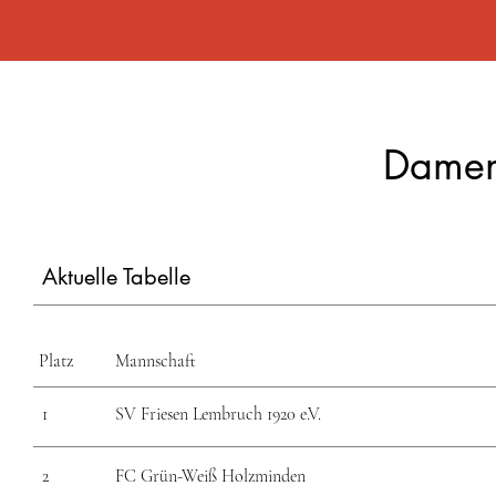
Damen
Aktuelle Tabelle
Platz
Mannschaft
1
SV Friesen Lembruch 1920 e.V.
2
FC Grün-Weiß Holzminden