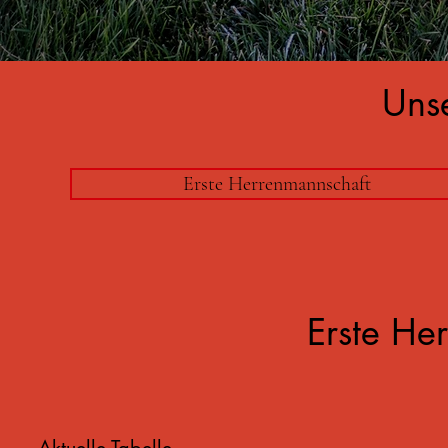
Uns
Erste Herrenmannschaft
Erste He